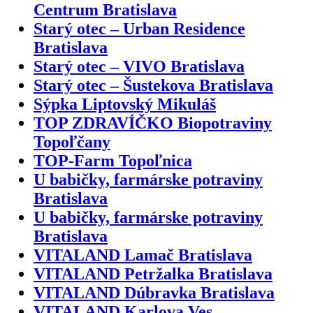
Centrum Bratislava
Starý otec – Urban Residence
Bratislava
Starý otec – VIVO Bratislava
Starý otec – Šustekova Bratislava
Sýpka Liptovský Mikuláš
TOP ZDRAVÍČKO Biopotraviny
Topoľčany
TOP-Farm Topoľnica
U babičky, farmárske potraviny
Bratislava
U babičky, farmárske potraviny
Bratislava
VITALAND Lamač Bratislava
VITALAND Petržalka Bratislava
VITALAND Dúbravka Bratislava
VITALAND Karlova Ves