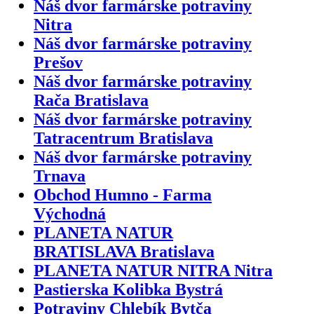
Náš dvor farmárske potraviny
Nitra
Náš dvor farmárske potraviny
Prešov
Náš dvor farmárske potraviny
Rača Bratislava
Náš dvor farmárske potraviny
Tatracentrum Bratislava
Náš dvor farmárske potraviny
Trnava
Obchod Humno - Farma
Východná
PLANETA NATUR
BRATISLAVA Bratislava
PLANETA NATUR NITRA Nitra
Pastierska Kolibka Bystrá
Potraviny Chlebík Bytča