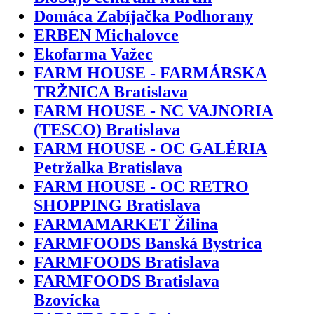
Domáca Zabíjačka Podhorany
ERBEN Michalovce
Ekofarma Važec
FARM HOUSE - FARMÁRSKA
TRŽNICA Bratislava
FARM HOUSE - NC VAJNORIA
(TESCO) Bratislava
FARM HOUSE - OC GALÉRIA
Petržalka Bratislava
FARM HOUSE - OC RETRO
SHOPPING Bratislava
FARMAMARKET Žilina
FARMFOODS Banská Bystrica
FARMFOODS Bratislava
FARMFOODS Bratislava
Bzovícka