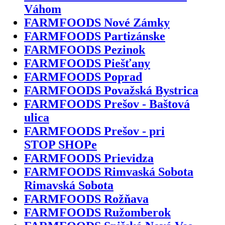
Váhom
FARMFOODS Nové Zámky
FARMFOODS Partizánske
FARMFOODS Pezinok
FARMFOODS Piešťany
FARMFOODS Poprad
FARMFOODS Považská Bystrica
FARMFOODS Prešov - Baštová
ulica
FARMFOODS Prešov - pri
STOP SHOPe
FARMFOODS Prievidza
FARMFOODS Rimvaská Sobota
Rimavská Sobota
FARMFOODS Rožňava
FARMFOODS Ružomberok