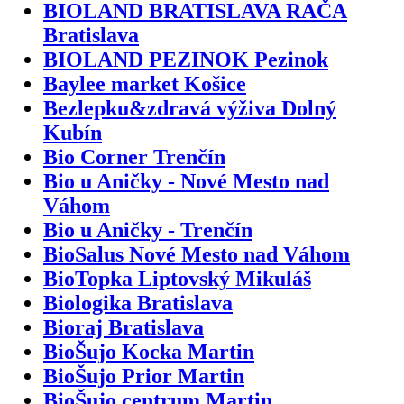
BIOLAND BRATISLAVA RAČA
Bratislava
BIOLAND PEZINOK Pezinok
Baylee market Košice
Bezlepku&zdravá výživa Dolný
Kubín
Bio Corner Trenčín
Bio u Aničky - Nové Mesto nad
Váhom
Bio u Aničky - Trenčín
BioSalus Nové Mesto nad Váhom
BioTopka Liptovský Mikuláš
Biologika Bratislava
Bioraj Bratislava
BioŠujo Kocka Martin
BioŠujo Prior Martin
BioŠujo centrum Martin