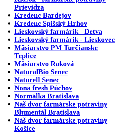
Prievidza
Kredenc Bardejov
Kredenc Spišský Hrhov
Lieskovský farmárik - Detva
Lieskovský farmárik - Lieskovec
Mäsiarstvo PM Turčianske
Teplice
Mäsiarstvo Raková
NaturalBio Senec
Naturell Senec
Nona fresh Púchov
Normálka Bratislava
Náš dvor farmárske potraviny
Blumentál Bratislava
Náš dvor farmárske potraviny
Košice