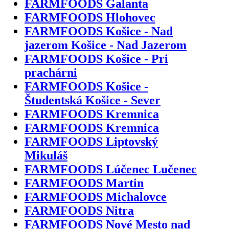
FARMFOODS Galanta
FARMFOODS Hlohovec
FARMFOODS Košice - Nad
jazerom Košice - Nad Jazerom
FARMFOODS Košice - Pri
prachárni
FARMFOODS Košice -
Študentská Košice - Sever
FARMFOODS Kremnica
FARMFOODS Kremnica
FARMFOODS Liptovský
Mikuláš
FARMFOODS Lúčenec Lučenec
FARMFOODS Martin
FARMFOODS Michalovce
FARMFOODS Nitra
FARMFOODS Nové Mesto nad