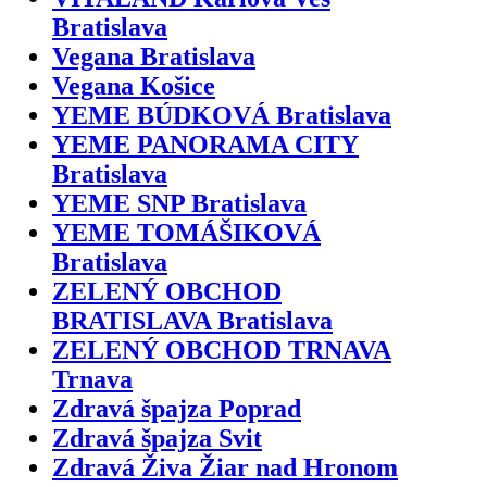
Bratislava
Vegana Bratislava
Vegana Košice
YEME BÚDKOVÁ Bratislava
YEME PANORAMA CITY
Bratislava
YEME SNP Bratislava
YEME TOMÁŠIKOVÁ
Bratislava
ZELENÝ OBCHOD
BRATISLAVA Bratislava
ZELENÝ OBCHOD TRNAVA
Trnava
Zdravá špajza Poprad
Zdravá špajza Svit
Zdravá Živa Žiar nad Hronom