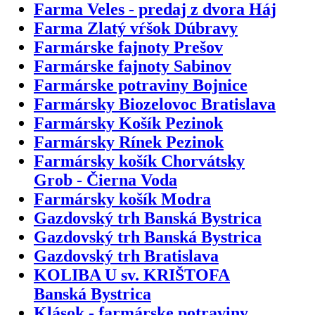
Farma Veles - predaj z dvora Háj
Farma Zlatý vŕšok Dúbravy
Farmárske fajnoty Prešov
Farmárske fajnoty Sabinov
Farmárske potraviny Bojnice
Farmársky Biozelovoc Bratislava
Farmársky Košík Pezinok
Farmársky Rínek Pezinok
Farmársky košík Chorvátsky
Grob - Čierna Voda
Farmársky košík Modra
Gazdovský trh Banská Bystrica
Gazdovský trh Banská Bystrica
Gazdovský trh Bratislava
KOLIBA U sv. KRIŠTOFA
Banská Bystrica
Klások - farmárske potraviny