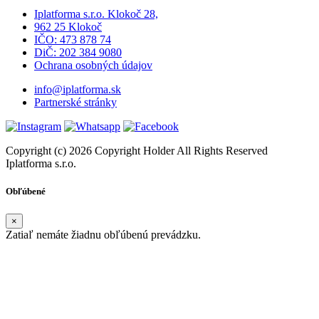
Iplatforma s.r.o. Klokoč 28,
962 25 Klokoč
IČO: 473 878 74
DiČ: 202 384 9080
Ochrana osobných údajov
info@iplatforma.sk
Partnerské stránky
Copyright (c) 2026 Copyright Holder All Rights Reserved
Iplatforma s.r.o.
Obľúbené
×
Zatiaľ nemáte žiadnu obľúbenú prevádzku.