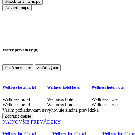
Zobraziť na mape
Zatvoriť mapu
Všetky prevádzky (
0
)
Rozširený filter
Zrušiť výber
Wellness hotel hotel
Wellness hotel hotel
Wellness hotel hotel
Wellness hotel
Wellness hotel
Wellness hotel
Wellness hotel
Wellness hotel
Wellness hotel
Vaším požiadavkám nevyhovuje žiadna prevádzka.
Zobraziť ďalšie
NAJNOVŠIE PREVÁDZKY
Wellness hotel hotel
Wellness hotel hotel
Wellness hotel hote