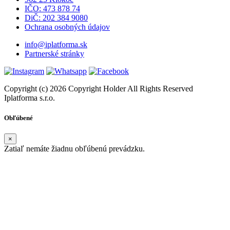
IČO: 473 878 74
DiČ: 202 384 9080
Ochrana osobných údajov
info@iplatforma.sk
Partnerské stránky
Copyright (c) 2026 Copyright Holder All Rights Reserved
Iplatforma s.r.o.
Obľúbené
×
Zatiaľ nemáte žiadnu obľúbenú prevádzku.