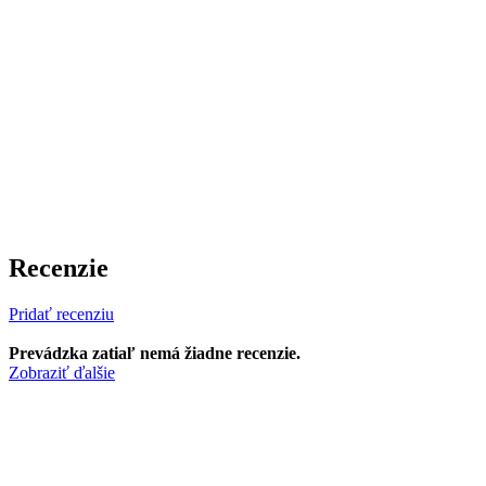
Recenzie
Pridať recenziu
Prevádzka zatiaľ nemá žiadne recenzie.
Zobraziť ďalšie