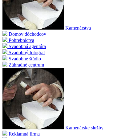
Kamenárstva
Domov dôchodcov
Pohrebníctva
Svadobná agentúra
Svadobný fotograf
Svadobné štúdio
Záhradné centrum
Kamenárske služby
Reklamná firma