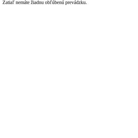
Zatiaľ nemáte žiadnu obľúbenú prevádzku.