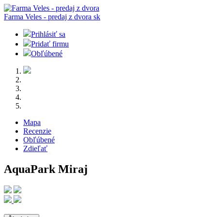
Farma Veles - predaj z dvora
sk
Prihlásiť sa
Pridať firmu
Obľúbené
Mapa
Recenzie
Obľúbené
Zdieľať
AquaPark Miraj