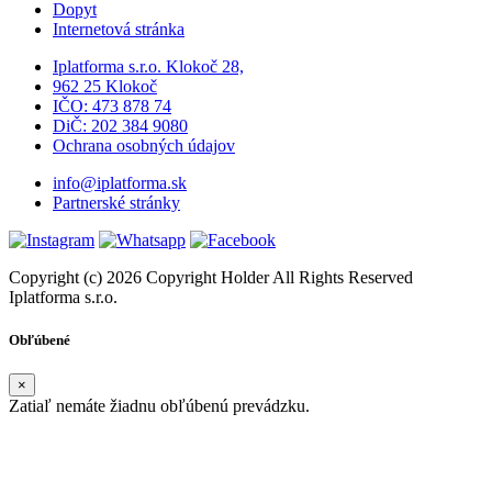
Dopyt
Internetová stránka
Iplatforma s.r.o. Klokoč 28,
962 25 Klokoč
IČO: 473 878 74
DiČ: 202 384 9080
Ochrana osobných údajov
info@iplatforma.sk
Partnerské stránky
Copyright (c) 2026 Copyright Holder All Rights Reserved
Iplatforma s.r.o.
Obľúbené
×
Zatiaľ nemáte žiadnu obľúbenú prevádzku.