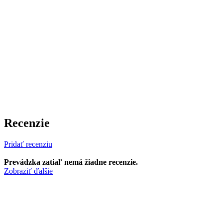
Recenzie
Pridať recenziu
Prevádzka zatiaľ nemá žiadne recenzie.
Zobraziť ďalšie